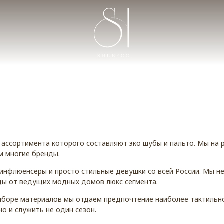
у ассортимента которого составляют эко шубы и пальто. Мы на 
м многие бренды.
инфлюенсеры и просто стильные девушки со всей России. Мы не
ды от ведущих модных домов люкс сегмента.
ыборе материалов мы отдаем предпочтение наиболее тактильн
о и служить не один сезон.