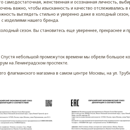
это самодостаточная, женственная и осознанная личность, выби
с очень важно, чтобы изысканность и качество отслеживались в
жность выглядеть стильно и уверенно даже в холодный сезон, 
 с изделиями нашего бренда.
олодный сезон. Вы становитесь еще увереннее, прекраснее и п
 Спустя небольшой промежуток времени мы обрели большое ко
урум на Ленинградском проспекте.
о флагманского магазина в самом центре Москвы, на ул. Трубн