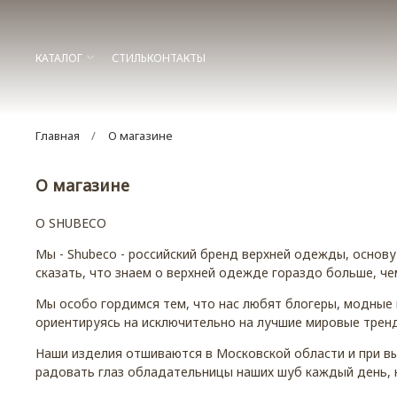
КАТАЛОГ
СТИЛЬ
КОНТАКТЫ
Главная
О магазине
О магазине
О SHUBECO
Мы - Shubeco - российский бренд верхней одежды, основ
сказать, что знаем о верхней одежде гораздо больше, че
Мы особо гордимся тем, что нас любят блогеры, модные 
ориентируясь на исключительно на лучшие мировые трен
Наши изделия отшиваются в Московской области и при в
радовать глаз обладательницы наших шуб каждый день, н