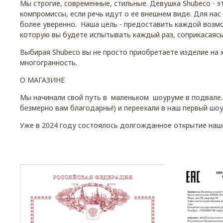
Мы строгие, современные, стильные. Девушка Shubeco - 
компромиссы, если речь идут о ее внешнем виде. Для на
более уверенно. Наша цель - предоставить каждой возмо
которую вы будете испытывать каждый раз, соприкасаясь
Выбирая Shubeco вы не просто приобретаете изделие на х
многогранность.
О МАГАЗИНE
Мы начинали свой путь в маленьком шоуруме в подвале.
безмерно вам благодарны!) и переехали в наш первый шо
Уже в 2024 году состоялось долгожданное открытие нашег