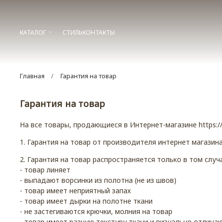
КАТАЛОГ
СТИЛЬ
КОНТАКТЫ
Главная
Гарантия на товар
Гарантия на товар
На все товары, продающиеся в Интернет-магазине https:/
1. Гарантия на товар от производителя интернет магазина
2. Гарантия на товар распространяется только в том случ
- товар линяет
- выпадают ворсинки из полотна (не из швов)
- товар имеет неприятный запах
- товар имеет дырки на полотне ткани
- не застегиваются крючки, молния на товар
- товар имеет разную текстуру ткани и визуально отлича