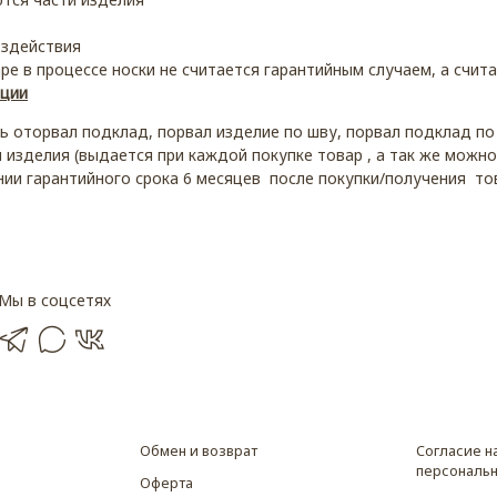
оздействия
аре в процессе носки не считается гарантийным случаем, а сч
ации
ль оторвал подклад, порвал изделие по шву, порвал подклад по
 изделия (выдается при каждой покупке товар , а так же можн
ении гарантийного срока 6 месяцев после покупки/получения то
Мы в соцсетях
Обмен и возврат
Согласие н
персональн
Оферта