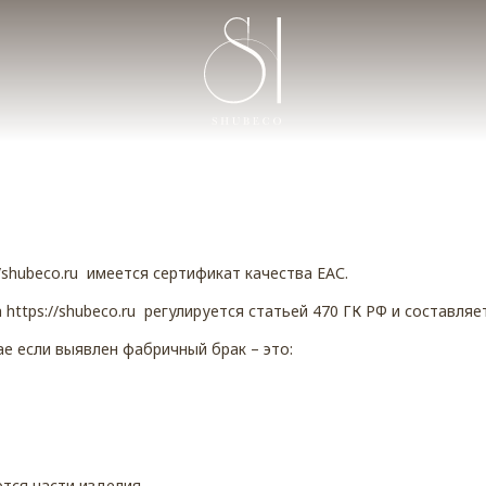
/shubeco.ru имеется сертификат качества ЕАС.
 https://shubeco.ru регулируется статьей 470 ГК РФ и составля
ае если выявлен фабричный брак – это:
ются части изделия