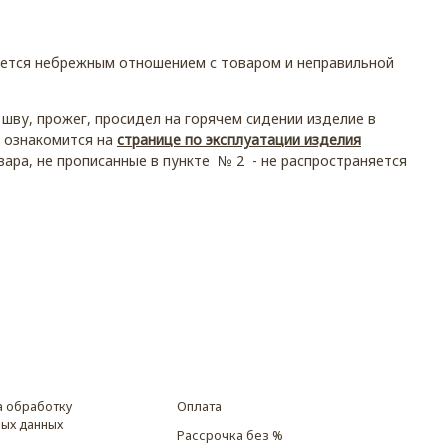
итается небрежным отношением с товаром и неправильной
 шву, прожег, просидел на горячем сидении изделие в
о ознакомится на
странице по эксплуатации изделия
вара, не прописанные в пункте № 2 - не распространяется
а обработку
Оплата
ых данных
Рассрочка без %