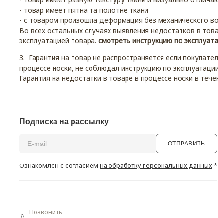
- товар имеет пятна та полотне ткани
- с товаром произошла деформация без механического в
Во всех остальных случаях выявления недостатков в тов
эксплуатацией товара.
смотреть инструкцию по эксплуат
3. Гарантия на товар не распространяется если покупате
процессе носки, не соблюдал инструкцию по эксплуатации
Гарантия на недостатки в товаре в процессе носки в теч
Подписка на рассылку
ОТПРАВИТЬ
Ознакомлен с согласием
на обработку персональных данных
*
Позвонить