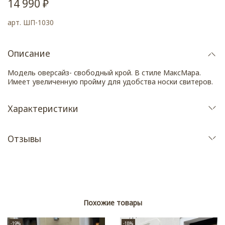
14 990 ₽
арт.
ШП-1030
Описание
Модель оверсайз- свободный крой. В стиле МаксМара.
Имеет увеличенную пройму для удобства носки свитеров.
Характеристики
Отзывы
Похожие товары
-19%
-18%