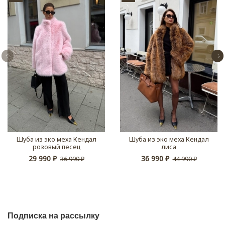
Шуба из эко меха Кендал
Шуба из эко меха Кендал
розовый песец
лиса
29 990 ₽
36 990 ₽
36 990 ₽
44 990 ₽
Подписка на рассылку