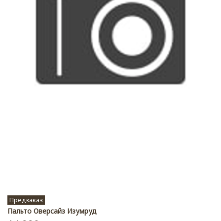
Предзаказ
Пальто Оверсайз Изумруд