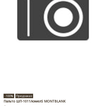
-100%
Предзаказ
Пальто ШП-1011/кэмелS MONTBLANK