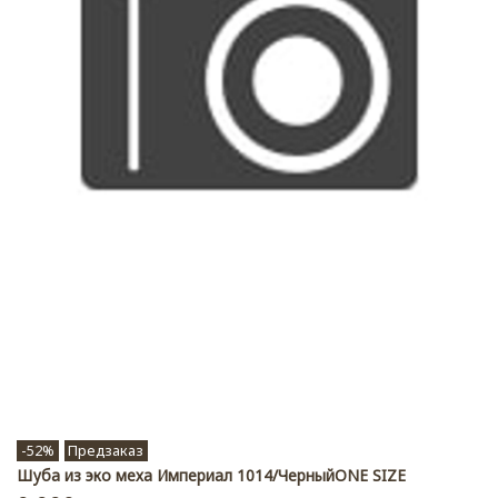
-52%
Предзаказ
Шуба из эко меха Империал 1014/ЧерныйONE SIZE