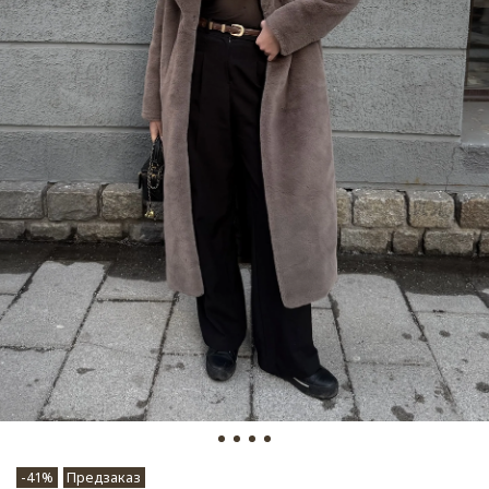
-41%
Предзаказ