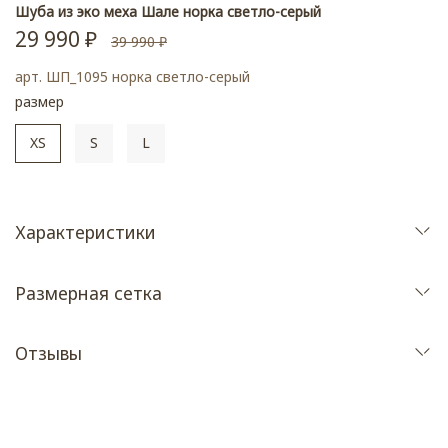
Шуба из эко меха Шале норка светло-серый
29 990 ₽
39 990 ₽
арт.
ШП_1095 норка светло-серый
размер
XS
S
L
Характеристики
Размерная сетка
Отзывы