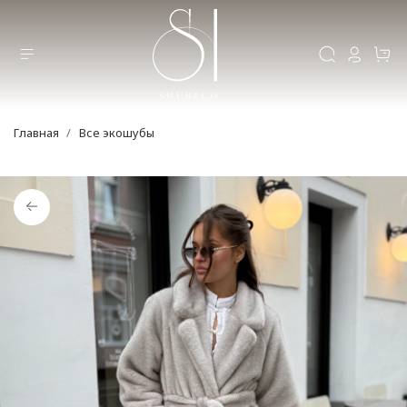
Главная
Все экошубы