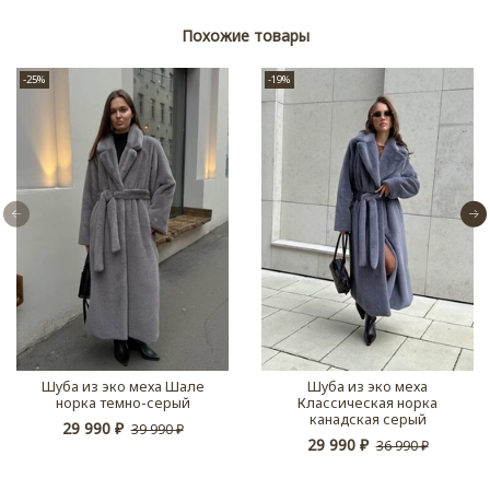
Похожие товары
-25%
-19%
Шуба из эко меха Шале
Шуба из эко меха
норка темно-серый
Классическая норка
канадская серый
29 990 ₽
39 990 ₽
29 990 ₽
36 990 ₽