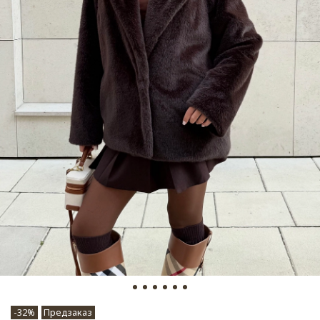
-32%
Предзаказ