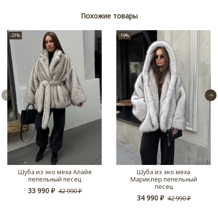
Похожие товары
-21%
-19%
Шуба из эко меха Алайя
Шуба из эко меха
пепельный песец
Мариклер пепельный
песец
33 990 ₽
42 990 ₽
34 990 ₽
42 990 ₽