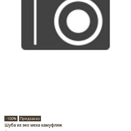
-100%
Предзаказ
Шуба из эко меха камуфляж